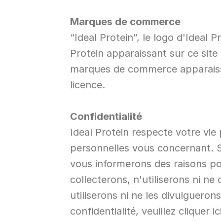
Marques de commerce
“Ideal Protein”, le logo d'Ideal
Protein apparaissant sur ce site 
marques de commerce apparaissant
licence.
Confidentialité
Ideal Protein respecte votre vie 
personnelles vous concernant. S
vous informerons des raisons pou
collecterons, n'utiliserons ni n
utiliserons ni ne les divulgueron
confidentialité, veuillez cliquer ici