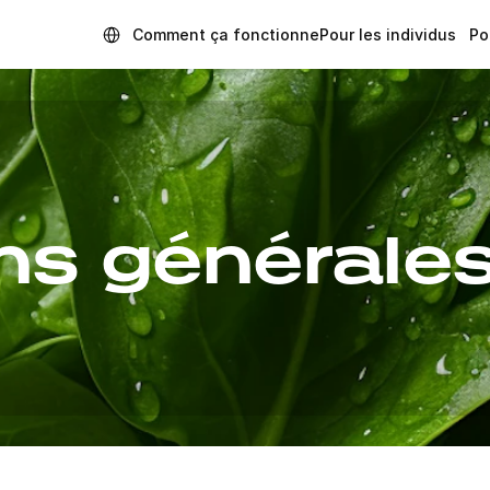
Select Language
Comment ça fonctionne
Pour les individus
Po
ns générale