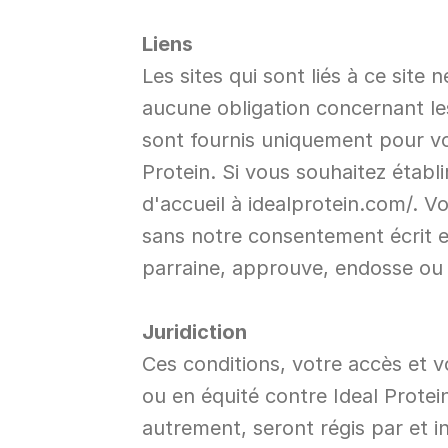
Liens
Les sites qui sont liés à ce site
aucune obligation concernant les
sont fournis uniquement pour vo
Protein. Si vous souhaitez établi
d'accueil à idealprotein.com/. Vo
sans notre consentement écrit ex
parraine, approuve, endosse ou es
Juridiction
Ces conditions, votre accès et vot
ou en équité contre Ideal Protein
autrement, seront régis par et 