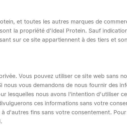
 Protein, et toutes les autres marques de comme
sont la propriété d'Ideal Protein. Sauf indication
 sur ce site appartiennent à des tiers et sont 
privée. Vous pouvez utiliser ce site web sans no
i nous vous demandons de nous fournir des inf
r lesquelles nous avons l'intention d'utiliser c
e divulguerons ces informations sans votre conse
s à d'autres fins sans votre consentement. Pour 
.