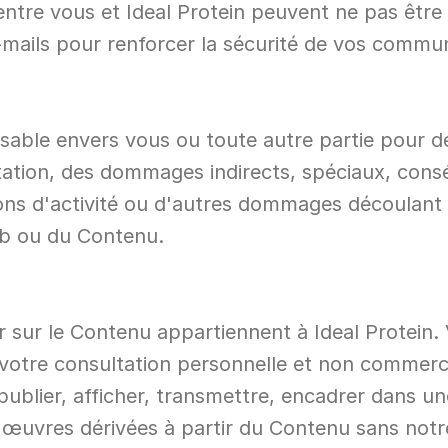
ntre vous et Ideal Protein peuvent ne pas être 
e-mails pour renforcer la sécurité de vos commu
nsable envers vous ou toute autre partie pour
itation, des dommages indirects, spéciaux, consé
tions d'activité ou d'autres dommages découlant
web ou du Contenu.
r sur le Contenu appartiennent à Ideal Protein.
r votre consultation personnelle et non commerc
publier, afficher, transmettre, encadrer dans u
s œuvres dérivées à partir du Contenu sans notr