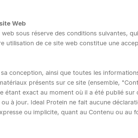
 site Web
te web sous réserve des conditions suivantes, qui
e utilisation de ce site web constitue une accep
 sa conception, ainsi que toutes les informations
matériaux présents sur ce site (ensemble, "Conte
étant exact au moment où il a été publié sur c
ou à jour. Ideal Protein ne fait aucune déclarat
expresse ou implicite, quant au Contenu ou au 