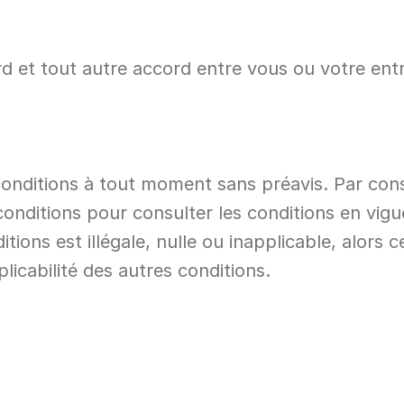
d et tout autre accord entre vous ou votre entrep
conditions à tout moment sans préavis. Par con
nditions pour consulter les conditions en vigueu
itions est illégale, nulle ou inapplicable, alors ce
pplicabilité des autres conditions.