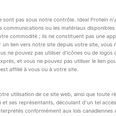
 ne sont pas sous notre contrôle. Ideal Protein n
 communications ou les matériaux disponibles sur
tre commodité ; ils ne constituent pas une appr
r un lien vers notre site depuis votre site, vous
us ne pouvez pas utiliser d'icônes ou de logos d'
près, et vous ne pouvez pas utiliser le lien pou
t affilié à vous ou à votre site.
re utilisation de ce site web, ainsi que toute réc
 et ses représentants, découlant d'un tel accès o
interprétés conformément aux lois canadiennes 