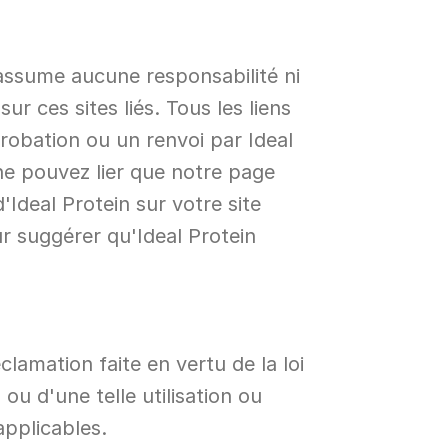
'assume aucune responsabilité ni 
 ces sites liés. Tous les liens 
obation ou un renvoi par Ideal 
 ne pouvez lier que notre page 
Ideal Protein sur votre site 
r suggérer qu'Ideal Protein 
lamation faite en vertu de la loi 
u d'une telle utilisation ou 
applicables.