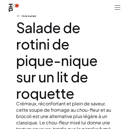
← Retour
Salade de 
rotini de 
pique-nique 
sur un lit de 
roquette
Crémeux, réconfortant et plein de saveur, 
cette soupe de fromage au chou-fleur et au 
brocoli est une alternative plus légère à un 
classique. Le chou-fleur mixé lui donne une 
texture soyeuse, tandis que le paprika fumé, 