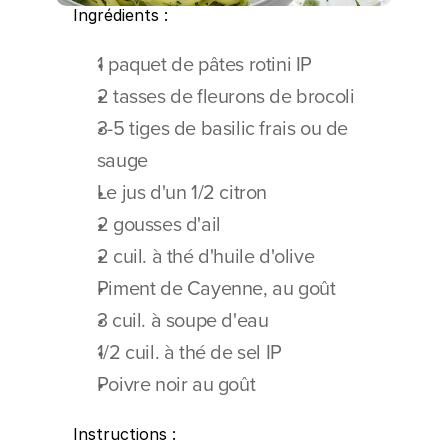
Ingrédients :
1 paquet de pâtes rotini IP 
2 tasses de fleurons de brocoli 
3-5 tiges de basilic frais ou de 
sauge
Le jus d'un 1/2 citron
2 gousses d'ail
2 cuil. à thé d'huile d'olive 
Piment de Cayenne, au goût 
3 cuil. à soupe d'eau
1/2 cuil. à thé de sel IP 
Poivre noir au goût
Instructions :