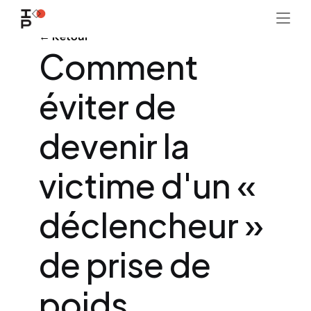
← Retour
Comment 
éviter de 
devenir la 
victime d'un « 
déclencheur » 
de prise de 
poids