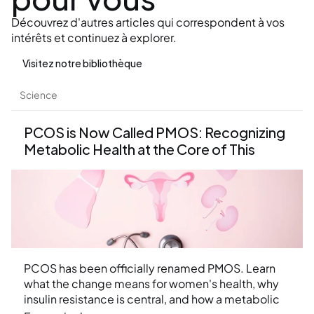
Découvrez d'autres articles qui correspondent à vos 
intérêts et continuez à explorer.
Visitez notre bibliothèque
Science
PCOS is Now Called PMOS: Recognizing 
Metabolic Health at the Core of This 
Condition
PCOS has been officially renamed PMOS. Learn 
what the change means for women's health, why 
insulin resistance is central, and how a metabolic 